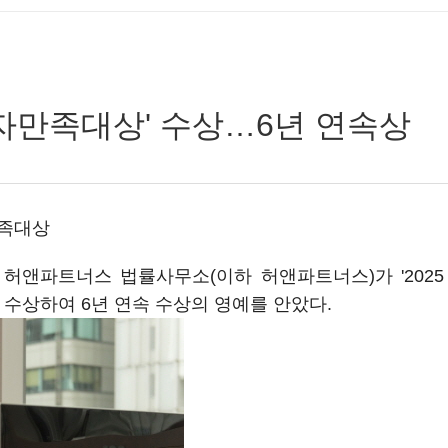
비자만족대상' 수상…6년 연속상
족대상
허앤파트너스 법률사무소(이하 허앤파트너스)가 '202
 수상하여 6년 연속 수상의 영예를 안았다.