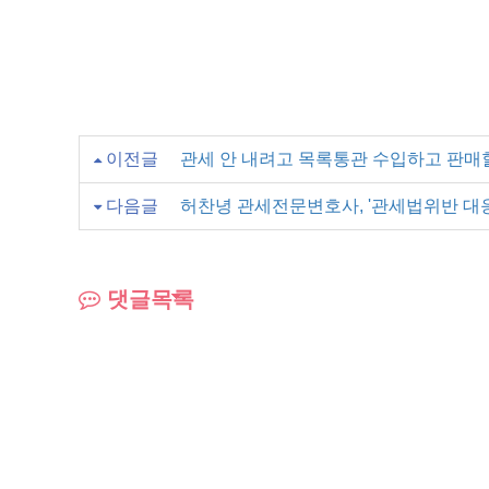
이전글
관세 안 내려고 목록통관 수입하고 판매할
다음글
허찬녕 관세전문변호사, '관세법위반 대응
댓글목록