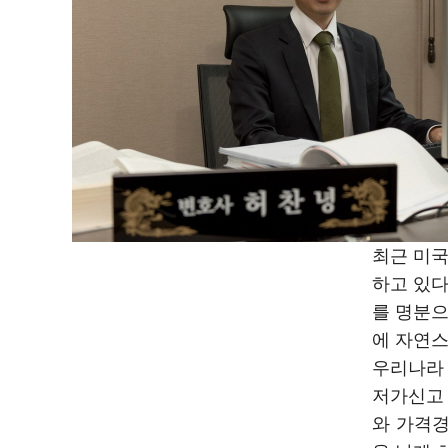
최근 미
하고 있다
를 명분
에 자연스
우리나라 
저가신고 
와 가격