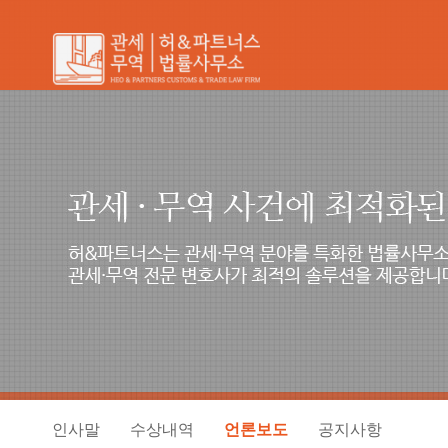
인사말
수상내역
언론보도
공지사항