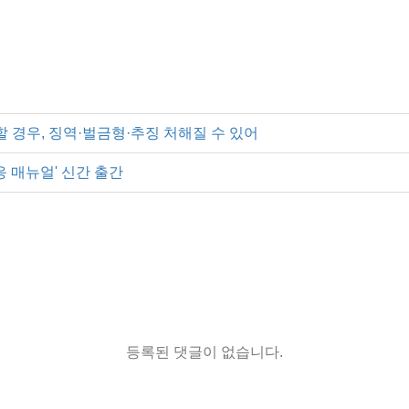
 경우, 징역·벌금형·추징 처해질 수 있어
 매뉴얼' 신간 출간
등록된 댓글이 없습니다.