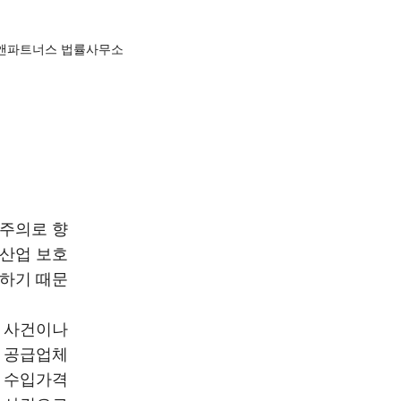
앤파트너스 법률사무소
주의로 향
 산업 보호
하기 때문
탈 사건이나
지 공급업체
 수입가격