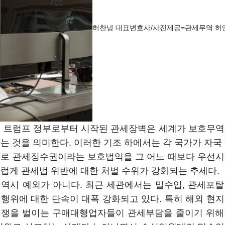
허찬녕 대표변호사/사진제공=관세무역 허
국 트럼프 정부로부터 시작된 관세장벽은 세계가 보호무역
는 것을 의미한다. 이러한 기조 하에서는 각 국가가 자국
으로 관세징수권이라는 보호법익을 그 어느 때보다 우선시
럽게 관세법 위반에 대한 처벌 수위가 강화되는 추세다.
역시 예외가 아니다. 최근 세관에서는 밀수입, 관세포
행위에 대한 단속이 대폭 강화되고 있다. 특히 해외 현
경쟁을 벌이는 구매대행업자들이 관세부담을 줄이기 위해