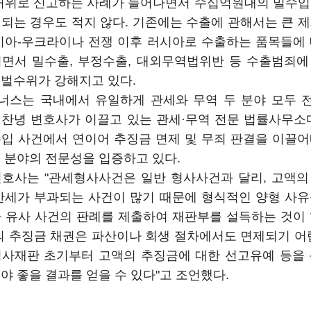
 허위로 신고하는 사례가 늘어나면서 수십억원대의 밀수입
되는 경우도 적지 않다. 기존에는 수출에 관해서는 큰 
시아-우크라이나 전쟁 이후 러시아로 수출하는 품목들에
되면서 밀수출, 부정수출, 대외무역법위반 등 수출범죄에
벌수위가 강해지고 있다.
너스는 국내에서 유일하게 관세와 무역 두 분야 모두 
찬녕 변호사가 이끌고 있는 관세·무역 전문 법률사무소
입 사건에서 연이어 추징금 면제 및 무죄 판결을 이끌
 분야의 전문성을 입증하고 있다.
변호사는 "관세형사사건은 일반 형사사건과 달리, 고액의
산세가 부과되는 사건이 많기 때문에 형식적인 양형 사
 유사 사건의 판례를 제출하여 재판부를 설득하는 것이
의 추징금 채권은 파산이나 회생 절차에서도 면제되기 어
형사재판 초기부터 고액의 추징금에 대한 선고유예 등을 
야 좋을 결과를 얻을 수 있다"고 조언했다.