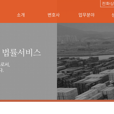
특허청조사
전화
소개
변호사
업무분야