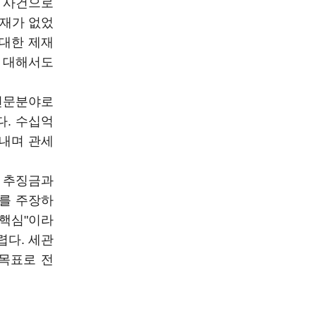
 사건으로
제재가 없었
 대한 제재
 대해서도
전문분야로
다. 수십억
어내며 관세
 추징금과
유를 주장하
 핵심"이라
렵다. 세관
목표로 전