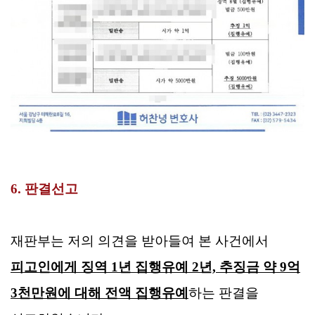
6. 판결선고
재판부는 저의 의견을 받아들여 본 사건에서
피고인에게 징역 1년 집행유예 2년, 추징금 약 9억
3천만원에 대해 전액 집행유예
하는 판결을