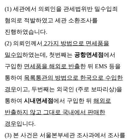
(1) 세관에서 의뢰인을 관세법위반 밀수입죄
혐의로 적발하였고 세관 소환조사를
진행하였습니다.
(2)
의뢰인께서
2가지 방법으로 면세품을
밀수입
하였는데, 첫번째는
공항면세점
에서
구입한
면세품을 해외로 반출
한 뒤 EMS 등을
통하여
목록통관의 방법으로 한국으로 수입한
경우
이고, 두번째는 외국인 (주로 보따리상)을
통하여
시내면세점
에서 구입한 뒤
해외로
반출하지 않고 그대로 국내에서 판매한
경우
입니다.
(3) 본 사건은 서울본부세관 조사과에서 조사를