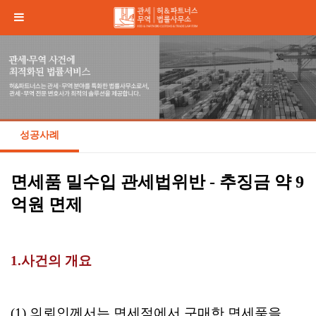
성공사례
면세품 밀수입 관세법위반 - 추징금 약 9
억원 면제
1.사건의 개요
(1) 의뢰인께서는
면세점에서 구매한 면세품을