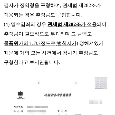
검사가 징역형을 구형하며, 관세법 제282조가
적용되는 경우 추징금도 구형합니다.
(4) 밀수입죄의 경우
관세법 제282조
가 적용
되어
추징금이 필요적으로 부과
되며
그 금액도
물품원가의 1.7배정도로(범칙시가)
정해져있기
때문에 거의 모든 사건에서 검사가 추징금도
구형한다고 보시면됩니다.