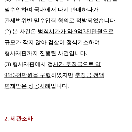
밀수입
하여
국내에서 다시 판매
하다가
관세법위반 밀수입죄 혐의로 적발
되었습니다.
(2) 본 사건은
범칙시가가 약 9억3천만원
으로
규모가 작지 않아 검찰이 정식기소하여
형사재판까지 진행된 사건입니다.
(3) 형사재판에서 검
사가 추징금으로 약
9억3천만원을 구형
하였지만
추징금 전액
면제받은 성공사례
입니다.
2. 세관조사