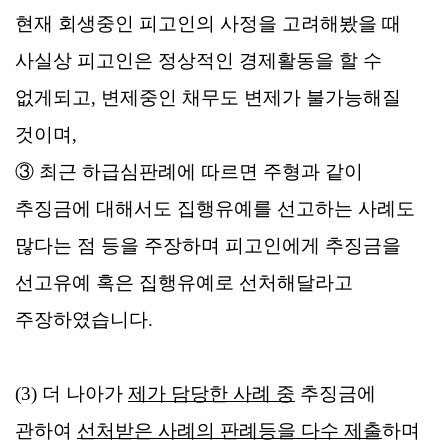
현재 회생중인 피고인의 사정을 고려해봤을 때
사실상 피고인은 정상적인 경제활동을 할 수
없게되고, 변제중인 채무도 변제가 불가능해질
것이며,
③ 최근 하급심판례에 따르면 주형과 같이
추징금에 대해서도 집행유예를 선고하는 사례도
많다는 점 등을 주장하며 피고인에게 추징금을
선고유예 혹은 집행유예로 선처해달라고
주장하였습니다.
(3) 더 나아가
제가 담당한 사례 중
추징금에
관하여
선처받은 사례의 판례등을 다수 제출
하며