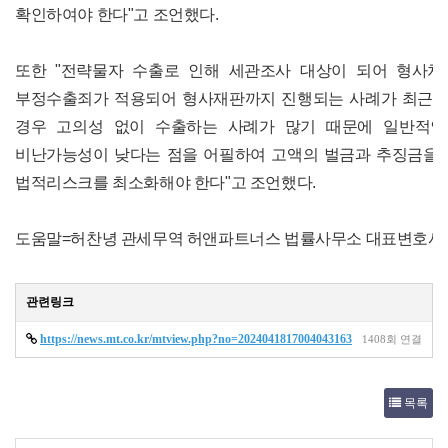
확인하여야 한다"고 조언했다.
또한 "전략물자 수출로 인해 세관조사 대상이 되어 형사처
부정수출죄가 적용되어 형사재판까지 진행되는 사례가 최근 
경우 고의성 없이 수출하는 사례가 많기 때문에 일반적
비난가능성이 낮다는 점을 어필하여 고액의 벌금과 추징금을
법적리스크를 최소화해야 한다"고 조언했다.
도움말=허찬녕 관세무역 허앤파트너스 법률사무소 대표변호사
관련링크
https://news.mt.co.kr/mtview.php?no=2024041817004043163
1408회 연결
목록