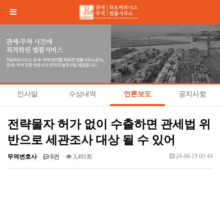
인사말
수상내역
언론보도
공지사항
전략물자 허가 없이 수출하면 관세법 위
반으로 세관조사 대상 될 수 있어
24-04-19 00:44
무역변호사
0건
3,491회