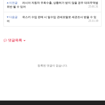
이전글
러시아 자동차 우회수출, 상황허가 받지 않을 경우 대외무역법
25.01.31
위반 될 수 있어
다음글
위스키 수입 판매 시 밀수입·관세포탈로 세관조사 받을 수 있
23.11.19
어
댓글목록
등록된 댓글이 없습니다.