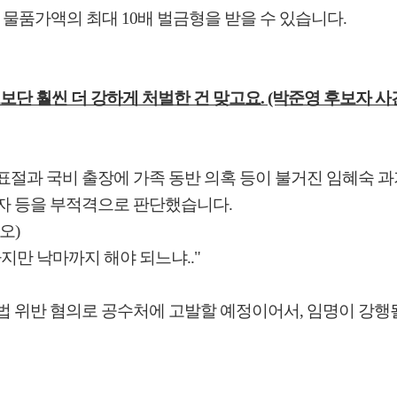
물품가액의 최대 10배 벌금형을 받을 수 있습니다.
모보단 훨씬 더 강하게 처벌한 건 맞고요. (박준영 후보자 사
절과 국비 출장에 가족 동반 의혹 등이 불거진 임혜숙 과기
자 등을 부적격으로 판단했습니다.
오)
지만 낙마까지 해야 되느냐.."
법 위반 혐의로 공수처에 고발할 예정이어서, 임명이 강행될