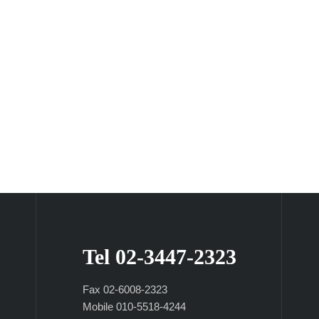
Tel 02-3447-2323
Fax 02-6008-2323
Mobile 010-5518-4244