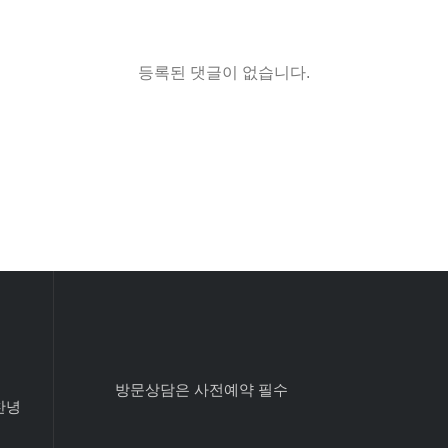
등록된 댓글이 없습니다.
방문상담은 사전예약 필수
허찬녕