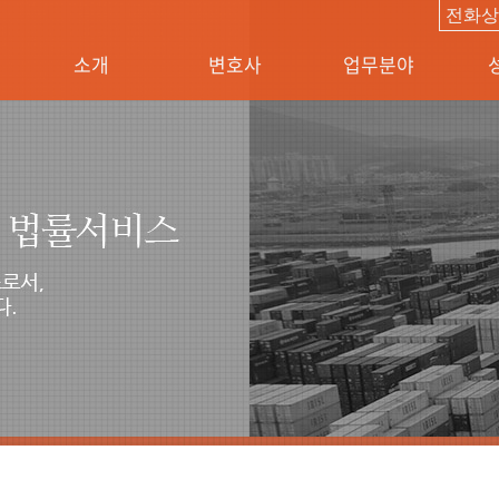
특허청조사
전화
소개
변호사
업무분야