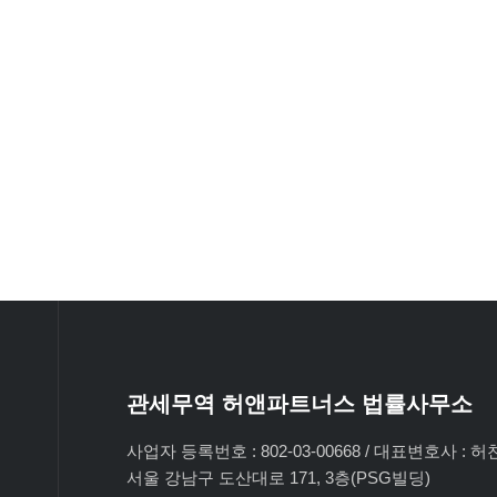
관세무역 허앤파트너스 법률사무소
사업자 등록번호 : 802-03-00668 / 대표변호사 : 
서울 강남구 도산대로 171, 3층(PSG빌딩)