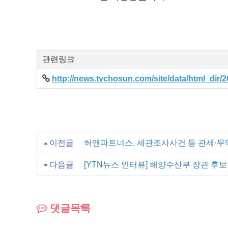
관련링크
http://news.tvchosun.com/site/data/html_dir
이전글
허앤파트너스, 세관조사사건 등 관세·무
다음글
[YTN뉴스 인터뷰] 해양수산부 장관 후보
댓글목록