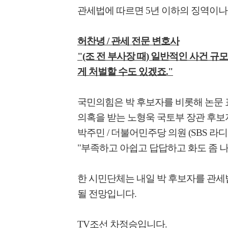
관세법에 따르면 5년 이하의 징역이나 
허찬녕 / 관세 전문 변호사
"(조 전 부사장 때) 일반적인 사건 규
게 처벌할 수도 있겠죠."
국민의힘은 박 후보자를 비롯해 논문 표
의혹을 받는 노형욱 국토부 장관 후보
박주민 / 더불어민주당 의원 (SBS 라디
"부족하고 아쉽고 답답하고 화도 좀 나
한 시민단체는 내일 박 후보자를 관세
될 전망입니다.
TV조선 차정승입니다.