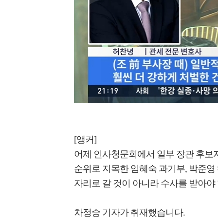
[앵커]
어제 인사청문회에서 일부 장관 후보자
순위로 지목한 임혜숙 과기부, 박준영
자리로 갈 것이 아니라 수사를 받아야 
차정승 기자가 취재했습니다.