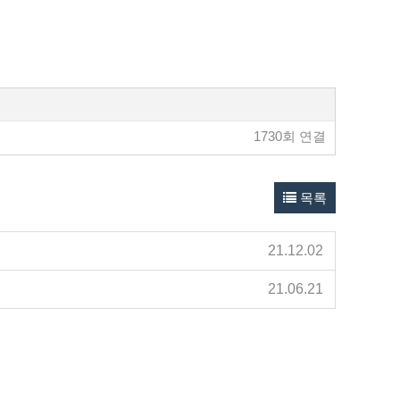
1730회 연결
목록
21.12.02
21.06.21