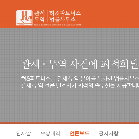
인사말
수상내역
언론보도
공지사항